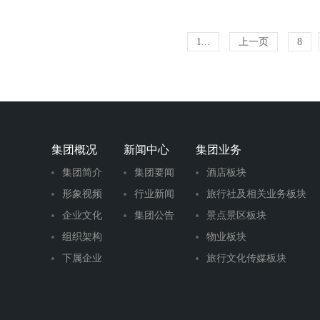
1...
上一页
8
集团概况
新闻中心
集团业务
集团简介
集团要闻
酒店板块
形象视频
行业新闻
旅行社及相关业务板块
企业文化
集团公告
景点景区板块
组织架构
物业板块
下属企业
旅行文化传媒板块