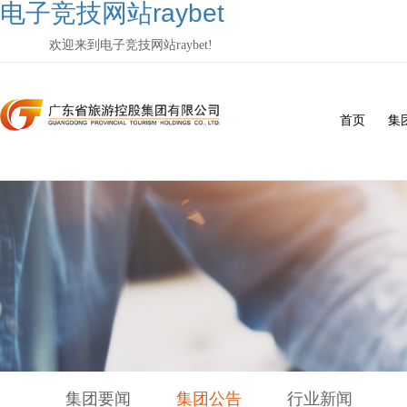
电子竞技网站raybet
欢迎来到电子竞技网站raybet!
首页
集
集团要闻
集团公告
行业新闻