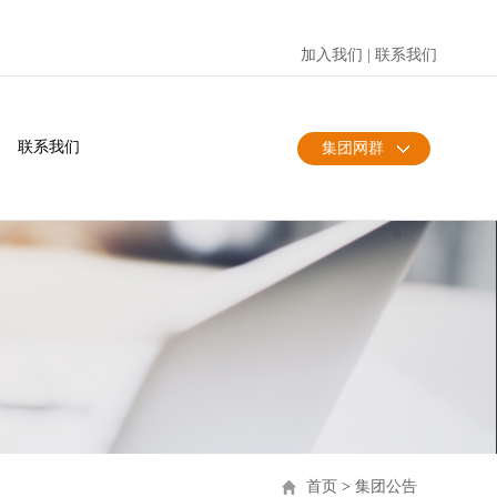
加入我们
|
联系我们
联系我们
集团网群
首页
>
集团公告